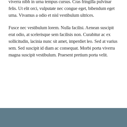
viverra nibh in urna tempus cursus. Cras fringilla pulvinar
felis. Ut elit orci, vulputate nec congue eget, bibendum eget
urna. Vivamus a odio et nisl vestibulum ultrices.
Fusce nec vestibulum lorem. Nulla facilisi. Aenean suscipit
erat odio, at scelerisque sem facilisis non. Curabitur ac ex
sollicitudin, lacinia nunc sit amet, imperdiet leo. Sed at varius
sem. Sed suscipit id diam ac consequat. Morbi porta viverra
magna suscipit vestibulum. Praesent pretium porta velit.