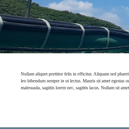
Nullam aliquet porttitor felis in efficitur. Aliquam sed phar
leo bibendum semper in ut lectus. Mauris sit amet egestas od
malesuada, sagittis lorem nec, sagittis lacus. Nullam sit a