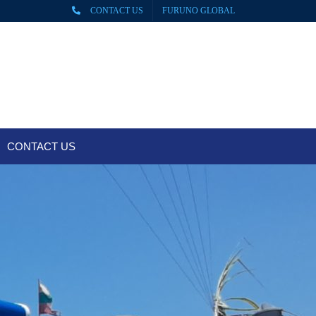
CONTACT US
FURUNO GLOBAL
CONTACT US