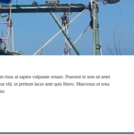
t risus at sapien vulputate ornare. Praesent in sem sit amet
ue elit, ut pretium lacus ante quis libero. Maecenas ut urna
us.