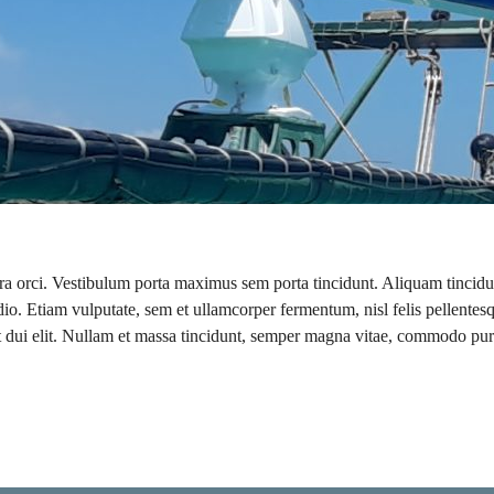
etra orci. Vestibulum porta maximus sem porta tincidunt. Aliquam tincidun
io. Etiam vulputate, sem et ullamcorper fermentum, nisl felis pellentesq
met dui elit. Nullam et massa tincidunt, semper magna vitae, commodo pur