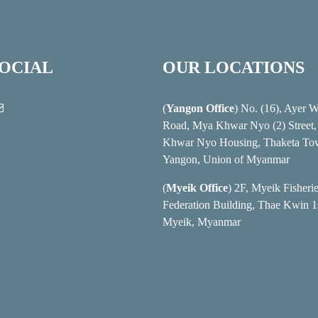
SOCIAL
OUR LOCATIONS
(
Yangon Office
) No. (16), Ayer 
Road, Mya Khwar Nyo (2) Street
Khwar Nyo Housing, Thaketa To
Yangon, Union of Myanmar
(
Myeik Office
) 2F, Myeik Fisheri
Federation Building, Thae Kwin 1s
Myeik, Myanmar